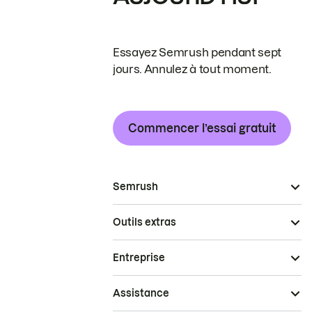
Essayez Semrush pendant sept
jours. Annulez à tout moment.
Commencer l’essai gratuit
Semrush
Outils extras
Entreprise
Assistance