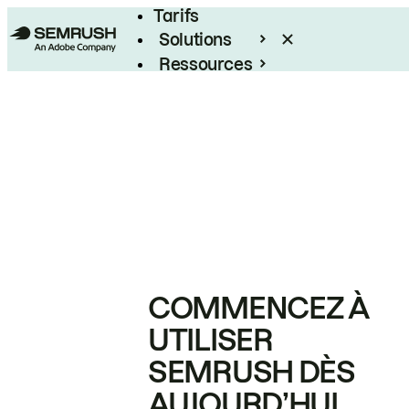
Tarifs
Solutions
Ressources
Entreprises
COMMENCEZ À
UTILISER
SEMRUSH DÈS
AUJOURD’HUI