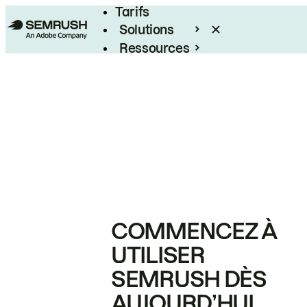
Tarifs
Solutions
Ressources
Entreprises
COMMENCEZ À
UTILISER
SEMRUSH DÈS
AUJOURD’HUI