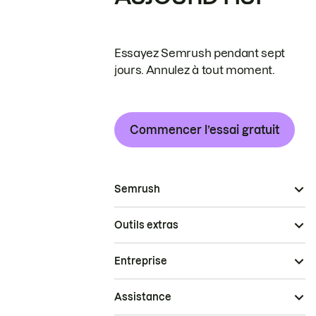
Essayez Semrush pendant sept
jours. Annulez à tout moment.
Commencer l’essai gratuit
Semrush
Outils extras
Entreprise
Assistance