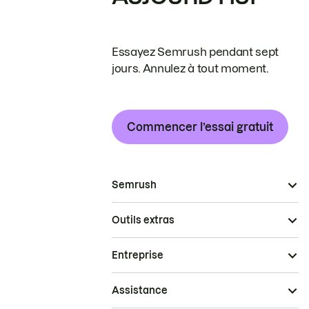
Essayez Semrush pendant sept
jours. Annulez à tout moment.
Commencer l’essai gratuit
Semrush
Outils extras
Entreprise
Assistance