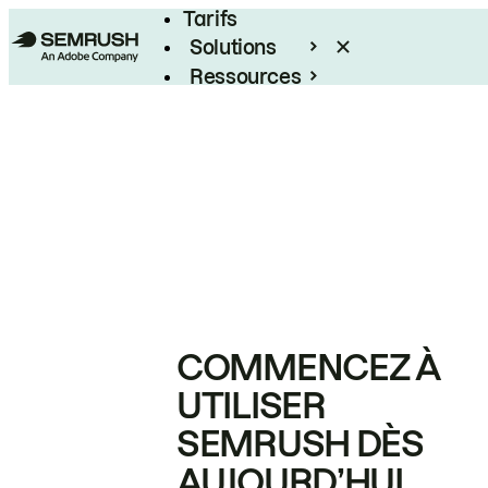
Tarifs
Solutions
Ressources
Entreprises
COMMENCEZ À
UTILISER
SEMRUSH DÈS
AUJOURD’HUI