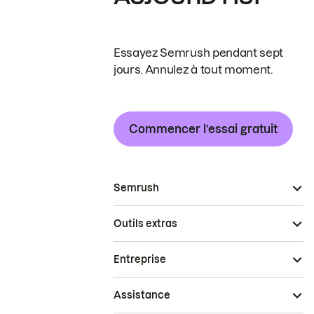
Essayez Semrush pendant sept
jours. Annulez à tout moment.
Commencer l’essai gratuit
Semrush
Outils extras
Entreprise
Assistance