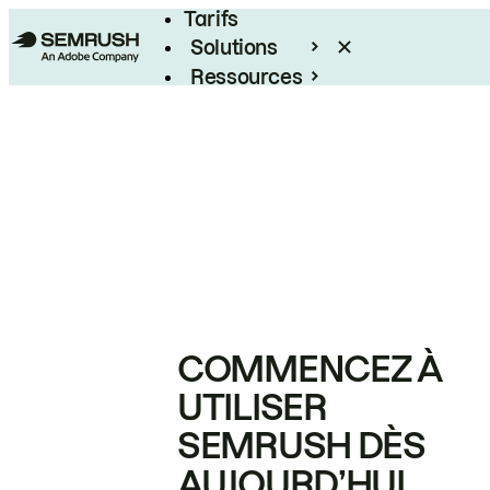
Tarifs
Solutions
Ressources
Entreprises
COMMENCEZ À
UTILISER
SEMRUSH DÈS
AUJOURD’HUI