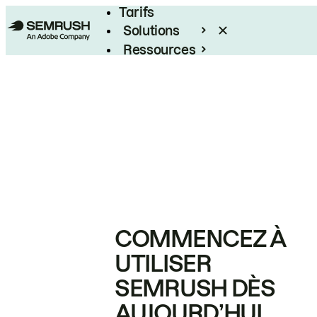
Tarifs
Solutions
Ressources
Entreprises
COMMENCEZ À
UTILISER
SEMRUSH DÈS
AUJOURD’HUI