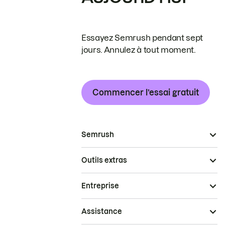
Essayez Semrush pendant sept
jours. Annulez à tout moment.
Commencer l’essai gratuit
Semrush
Outils extras
Entreprise
Assistance