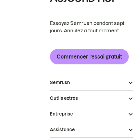
Essayez Semrush pendant sept
jours. Annulez à tout moment.
Commencer l’essai gratuit
Semrush
Outils extras
Entreprise
Assistance