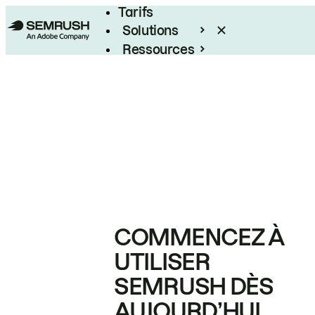
Tarifs
Solutions
Ressources
Entreprises
COMMENCEZ À
UTILISER
SEMRUSH DÈS
AUJOURD’HUI