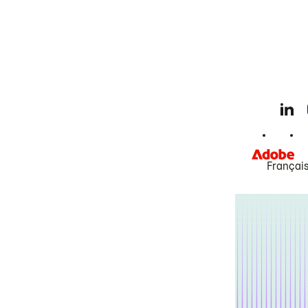
Françai