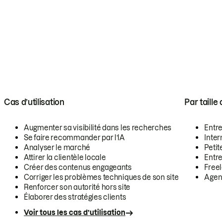
Cas d’utilisation
Par taille
Augmenter sa visibilité dans les recherches
Entr
Se faire recommander par l’IA
Inte
Analyser le marché
Petit
Attirer la clientèle locale
Entr
Créer des contenus engageants
Free
Corriger les problèmes techniques de son site
Agen
Renforcer son autorité hors site
Élaborer des stratégies clients
Voir tous les cas d’utilisation