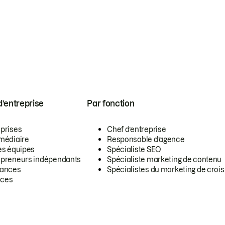
 d’entreprise
Par fonction
eprises
Chef d’entreprise
rmédiaire
Responsable d’agence
es équipes
Spécialiste SEO
epreneurs indépendants
Spécialiste marketing de contenu
lances
Spécialistes du marketing de croi
ces