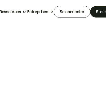
Ressources
Entreprises
Se connecter
S'ins