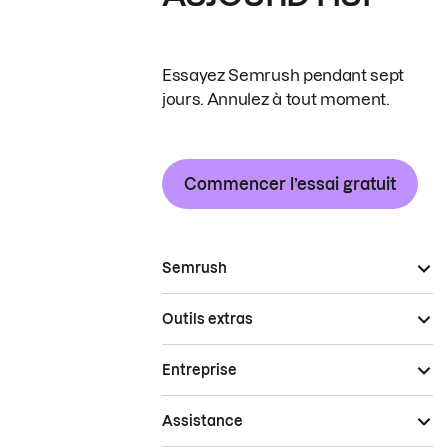
Essayez Semrush pendant sept
jours. Annulez à tout moment.
Commencer l’essai gratuit
Semrush
Outils extras
Entreprise
Assistance