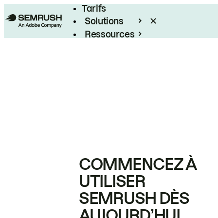
Tarifs
Solutions
Ressources
Entreprises
COMMENCEZ À
UTILISER
SEMRUSH DÈS
AUJOURD’HUI