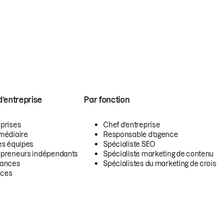
 d’entreprise
Par fonction
eprises
Chef d’entreprise
rmédiaire
Responsable d’agence
es équipes
Spécialiste SEO
epreneurs indépendants
Spécialiste marketing de contenu
lances
Spécialistes du marketing de croi
ces