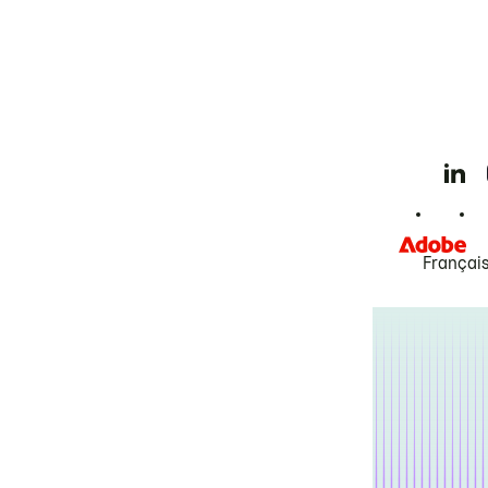
Françai