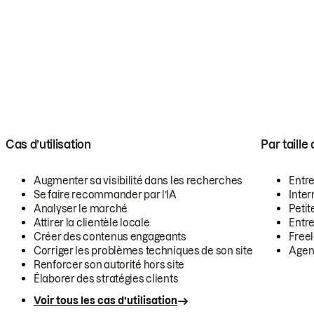
Cas d’utilisation
Par taille
Augmenter sa visibilité dans les recherches
Entr
Se faire recommander par l’IA
Inte
Analyser le marché
Petit
Attirer la clientèle locale
Entr
Créer des contenus engageants
Free
Corriger les problèmes techniques de son site
Agen
Renforcer son autorité hors site
Élaborer des stratégies clients
Voir tous les cas d’utilisation