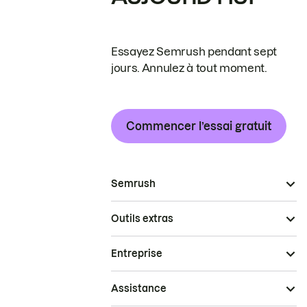
Essayez Semrush pendant sept
jours. Annulez à tout moment.
Commencer l’essai gratuit
Semrush
Outils extras
Entreprise
Assistance