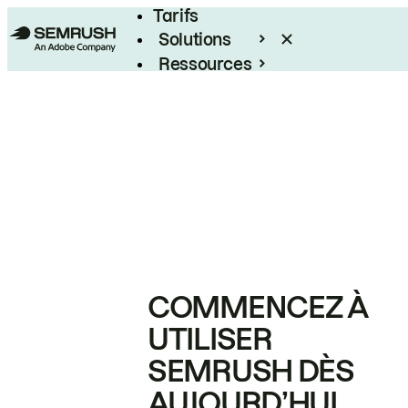
Tarifs
Solutions
Ressources
Entreprises
COMMENCEZ À
UTILISER
SEMRUSH DÈS
AUJOURD’HUI