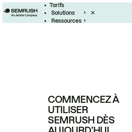
Tarifs
Solutions
Ressources
Entreprises
COMMENCEZ À
UTILISER
SEMRUSH DÈS
AUJOURD’HUI