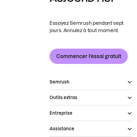
Essayez Semrush pendant sept
jours. Annulez à tout moment.
Commencer l’essai gratuit
Semrush
Outils extras
Entreprise
Assistance