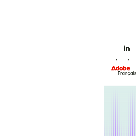
Françai