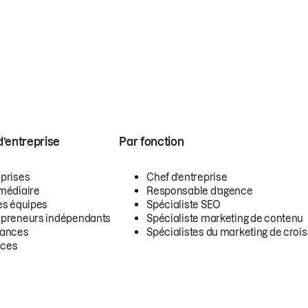
 d’entreprise
Par fonction
eprises
Chef d’entreprise
rmédiaire
Responsable d’agence
es équipes
Spécialiste SEO
epreneurs indépendants
Spécialiste marketing de contenu
lances
Spécialistes du marketing de croi
ces