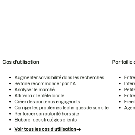
Cas d’utilisation
Par taille
Augmenter sa visibilité dans les recherches
Entr
Se faire recommander par l’IA
Inte
Analyser le marché
Petit
Attirer la clientèle locale
Entr
Créer des contenus engageants
Free
Corriger les problèmes techniques de son site
Agen
Renforcer son autorité hors site
Élaborer des stratégies clients
Voir tous les cas d’utilisation