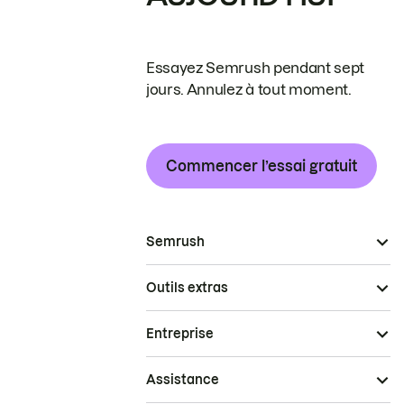
Essayez Semrush pendant sept
jours. Annulez à tout moment.
Commencer l’essai gratuit
Semrush
Outils extras
Entreprise
Assistance