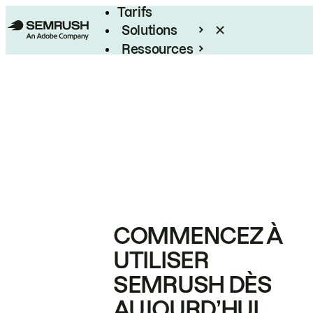
Tarifs
Solutions
Ressources
Entreprises
COMMENCEZ À
UTILISER
SEMRUSH DÈS
AUJOURD’HUI