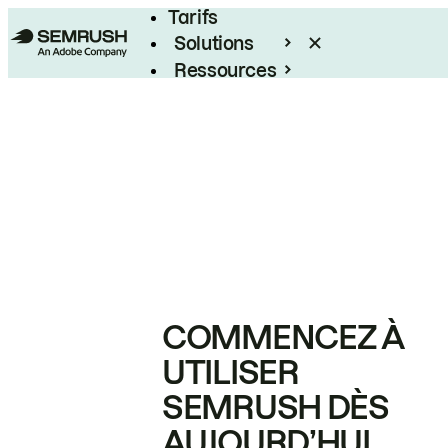
Tarifs
Solutions
Ressources
Entreprises
COMMENCEZ À
UTILISER
SEMRUSH DÈS
AUJOURD’HUI