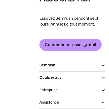
Essayez Semrush pendant sept
jours. Annulez à tout moment.
Commencer l’essai gratuit
Semrush
Outils extras
Entreprise
Assistance