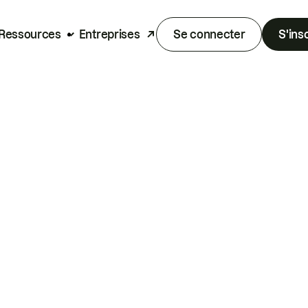
Ressources
Entreprises
Se connecter
S'ins