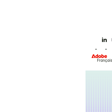
Françai