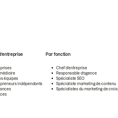
 d’entreprise
Par fonction
eprises
Chef d’entreprise
rmédiaire
Responsable d’agence
es équipes
Spécialiste SEO
epreneurs indépendants
Spécialiste marketing de contenu
lances
Spécialistes du marketing de croi
ces