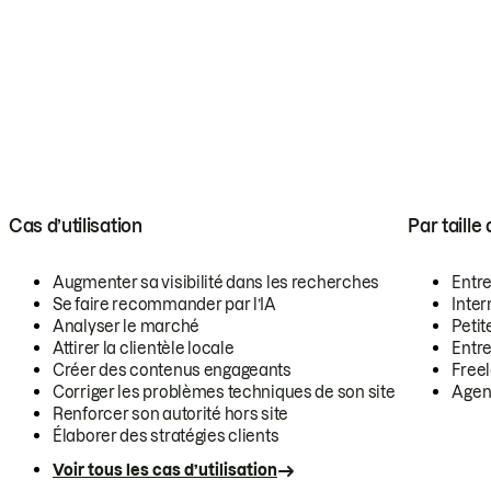
Cas d’utilisation
Par taille
Augmenter sa visibilité dans les recherches
Entr
Se faire recommander par l’IA
Inte
Analyser le marché
Petit
Attirer la clientèle locale
Entr
Créer des contenus engageants
Free
Corriger les problèmes techniques de son site
Agen
Renforcer son autorité hors site
Élaborer des stratégies clients
Voir tous les cas d’utilisation