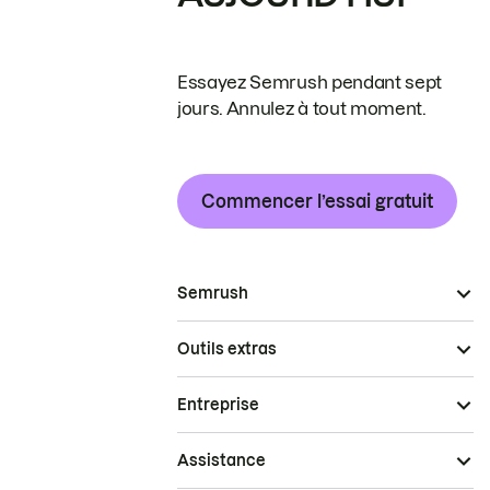
Essayez Semrush pendant sept
jours. Annulez à tout moment.
Commencer l’essai gratuit
Semrush
Outils extras
Entreprise
Assistance