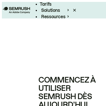
Tarifs
Solutions
Ressources
Entreprises
COMMENCEZ À
UTILISER
SEMRUSH DÈS
AUJOURD’HUI