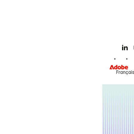
Françai