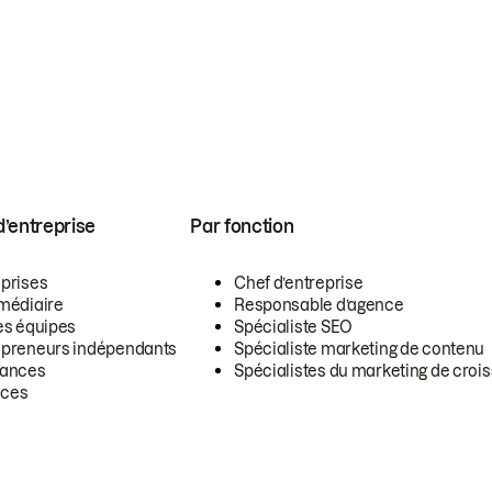
 d’entreprise
Par fonction
eprises
Chef d’entreprise
rmédiaire
Responsable d’agence
es équipes
Spécialiste SEO
epreneurs indépendants
Spécialiste marketing de contenu
lances
Spécialistes du marketing de croi
ces