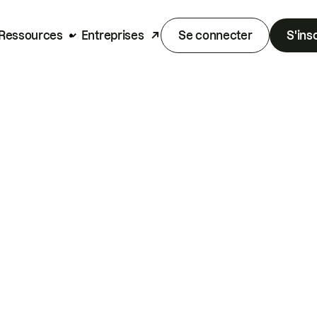
Ressources
Entreprises
Se connecter
S'ins