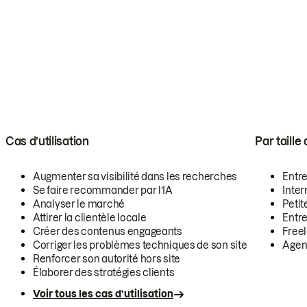
Cas d’utilisation
Par taille
Augmenter sa visibilité dans les recherches
Entr
Se faire recommander par l’IA
Inte
Analyser le marché
Petit
Attirer la clientèle locale
Entr
Créer des contenus engageants
Free
Corriger les problèmes techniques de son site
Agen
Renforcer son autorité hors site
Élaborer des stratégies clients
Voir tous les cas d’utilisation