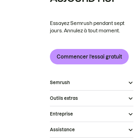
Essayez Semrush pendant sept
jours. Annulez à tout moment.
Commencer l’essai gratuit
Semrush
Outils extras
Entreprise
Assistance