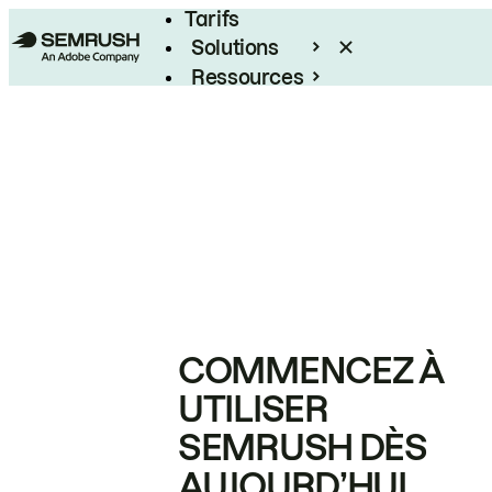
Tarifs
Solutions
Ressources
Entreprises
COMMENCEZ À
UTILISER
SEMRUSH DÈS
AUJOURD’HUI