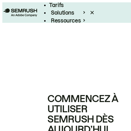
Tarifs
Solutions
Ressources
Entreprises
COMMENCEZ À
UTILISER
SEMRUSH DÈS
AUJOURD’HUI