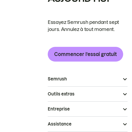
Essayez Semrush pendant sept
jours. Annulez à tout moment.
Commencer l’essai gratuit
Semrush
Outils extras
Entreprise
Assistance