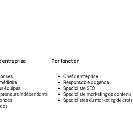
 d’entreprise
Par fonction
eprises
Chef d’entreprise
rmédiaire
Responsable d’agence
es équipes
Spécialiste SEO
epreneurs indépendants
Spécialiste marketing de contenu
lances
Spécialistes du marketing de croi
ces