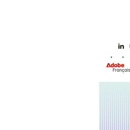
Françai