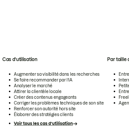
Cas d’utilisation
Par taille
Augmenter sa visibilité dans les recherches
Entr
Se faire recommander par l’IA
Inte
Analyser le marché
Petit
Attirer la clientèle locale
Entr
Créer des contenus engageants
Free
Corriger les problèmes techniques de son site
Agen
Renforcer son autorité hors site
Élaborer des stratégies clients
Voir tous les cas d’utilisation