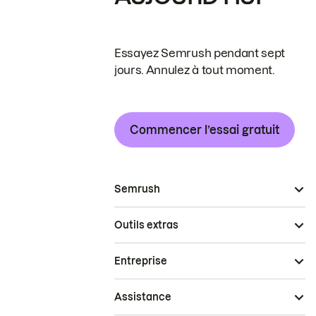
Essayez Semrush pendant sept
jours. Annulez à tout moment.
Commencer l’essai gratuit
Semrush
Outils extras
Entreprise
Assistance