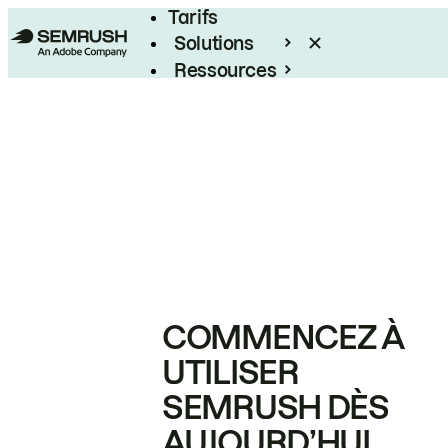
Tarifs
Solutions
Ressources
Entreprises
COMMENCEZ À
UTILISER
SEMRUSH DÈS
AUJOURD’HUI