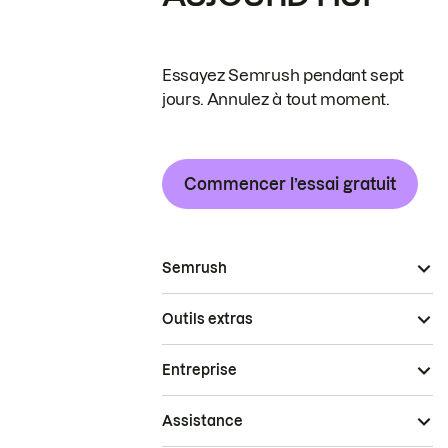
Essayez Semrush pendant sept
jours. Annulez à tout moment.
Commencer l’essai gratuit
Semrush
Outils extras
Entreprise
Assistance