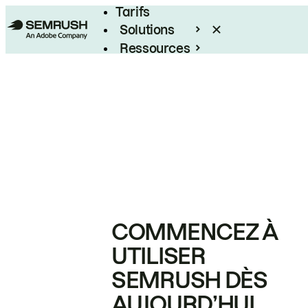
Tarifs
Solutions
Ressources
Entreprises
COMMENCEZ À
UTILISER
SEMRUSH DÈS
AUJOURD’HUI