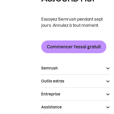
Essayez Semrush pendant sept
jours. Annulez à tout moment.
Commencer l’essai gratuit
Semrush
Outils extras
Entreprise
Assistance