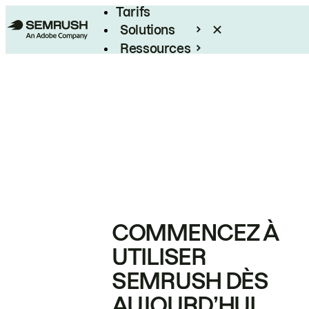
Tarifs
Solutions
Ressources
Entreprises
COMMENCEZ À
UTILISER
SEMRUSH DÈS
AUJOURD’HUI