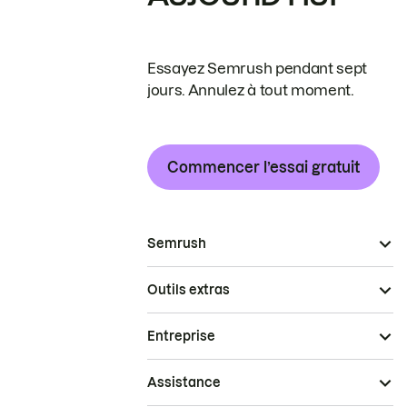
Essayez Semrush pendant sept
jours. Annulez à tout moment.
Commencer l’essai gratuit
Semrush
Outils extras
Entreprise
Assistance