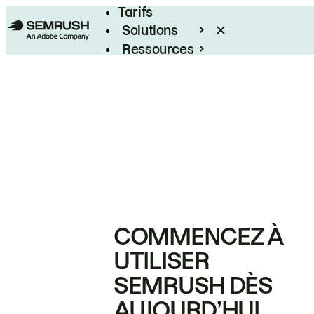
Tarifs
Solutions
Ressources
Entreprises
COMMENCEZ À
UTILISER
SEMRUSH DÈS
AUJOURD’HUI