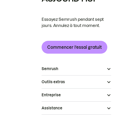
Essayez Semrush pendant sept
jours. Annulez à tout moment.
Commencer l’essai gratuit
Semrush
Outils extras
Entreprise
Assistance