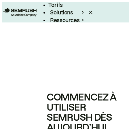
Tarifs
Solutions
Ressources
Entreprises
COMMENCEZ À
UTILISER
SEMRUSH DÈS
AUJOURD’HUI