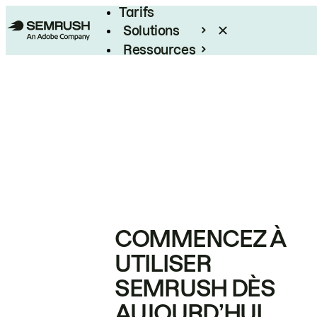
Tarifs
Solutions
Ressources
Entreprises
COMMENCEZ À
UTILISER
SEMRUSH DÈS
AUJOURD’HUI