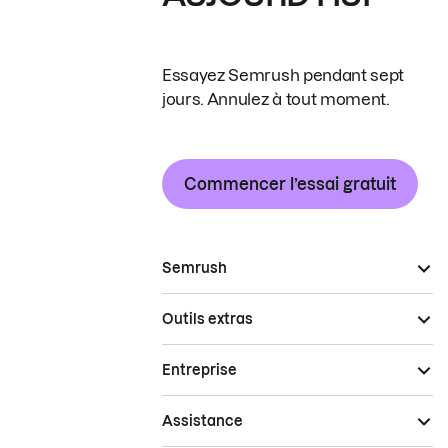
Essayez Semrush pendant sept
jours. Annulez à tout moment.
Commencer l’essai gratuit
Semrush
Outils extras
Entreprise
Assistance