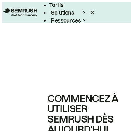
Tarifs
Solutions
Ressources
Entreprises
COMMENCEZ À
UTILISER
SEMRUSH DÈS
AUJOURD’HUI