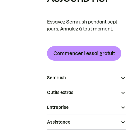
Essayez Semrush pendant sept
jours. Annulez à tout moment.
Commencer l’essai gratuit
Semrush
Outils extras
Entreprise
Assistance