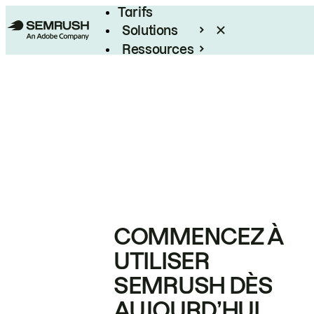
Tarifs
Solutions
Ressources
Entreprises
COMMENCEZ À
UTILISER
SEMRUSH DÈS
AUJOURD’HUI