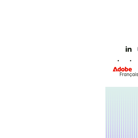
Françai