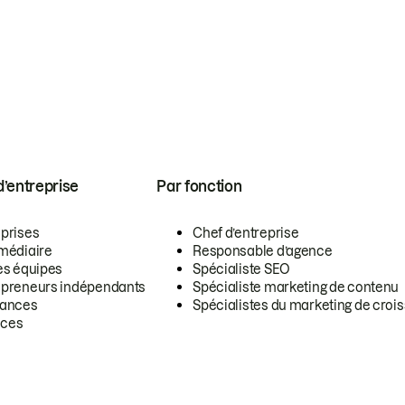
 d’entreprise
Par fonction
eprises
Chef d’entreprise
rmédiaire
Responsable d’agence
es équipes
Spécialiste SEO
epreneurs indépendants
Spécialiste marketing de contenu
lances
Spécialistes du marketing de croi
ces