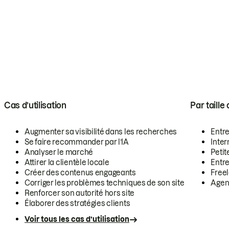
Cas d’utilisation
Par taille
Augmenter sa visibilité dans les recherches
Entr
Se faire recommander par l’IA
Inte
Analyser le marché
Petit
Attirer la clientèle locale
Entr
Créer des contenus engageants
Free
Corriger les problèmes techniques de son site
Agen
Renforcer son autorité hors site
Élaborer des stratégies clients
Voir tous les cas d’utilisation