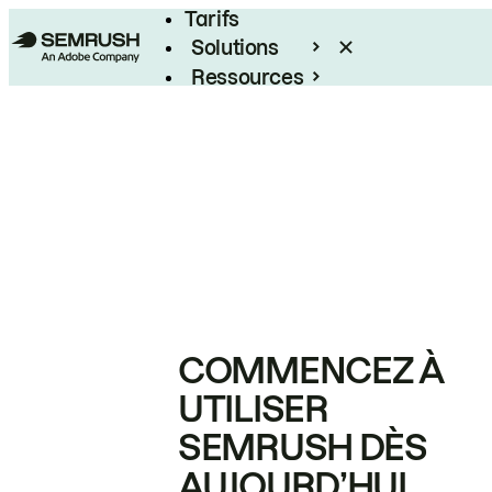
Tarifs
Solutions
Ressources
Entreprises
COMMENCEZ À
UTILISER
SEMRUSH DÈS
AUJOURD’HUI