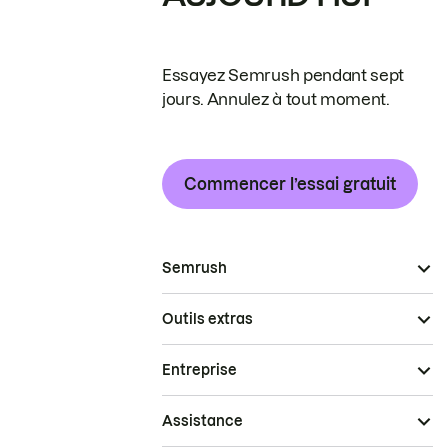
Essayez Semrush pendant sept
jours. Annulez à tout moment.
Commencer l’essai gratuit
Semrush
Outils extras
Entreprise
Assistance