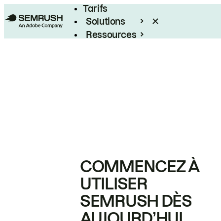
Tarifs
Solutions
Ressources
Entreprises
COMMENCEZ À
UTILISER
SEMRUSH DÈS
AUJOURD’HUI