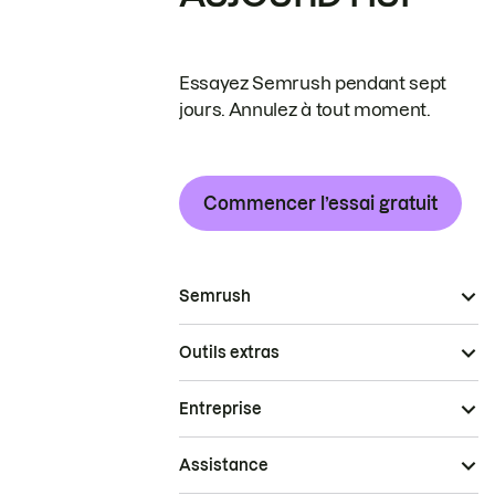
Essayez Semrush pendant sept
jours. Annulez à tout moment.
Commencer l’essai gratuit
Semrush
Outils extras
Entreprise
Assistance