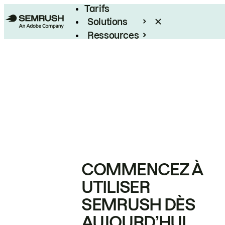
Tarifs
Solutions
Ressources
Entreprises
COMMENCEZ À
UTILISER
SEMRUSH DÈS
AUJOURD’HUI