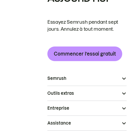
Essayez Semrush pendant sept
jours. Annulez à tout moment.
Commencer l’essai gratuit
Semrush
Outils extras
Entreprise
Assistance