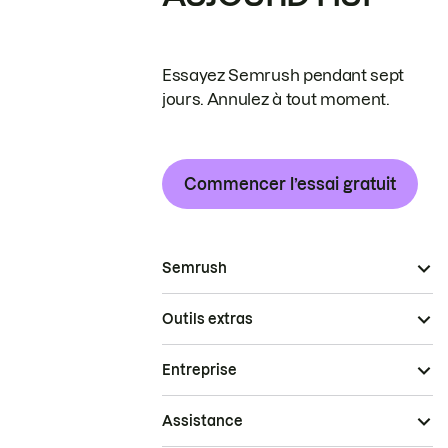
Essayez Semrush pendant sept
jours. Annulez à tout moment.
Commencer l’essai gratuit
Semrush
Outils extras
Entreprise
Assistance