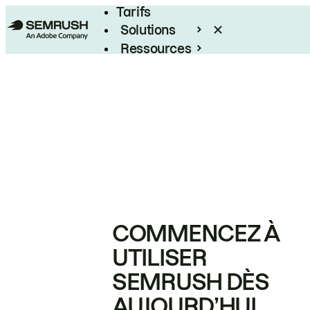
Tarifs
Solutions
Ressources
Entreprises
COMMENCEZ À
UTILISER
SEMRUSH DÈS
AUJOURD’HUI