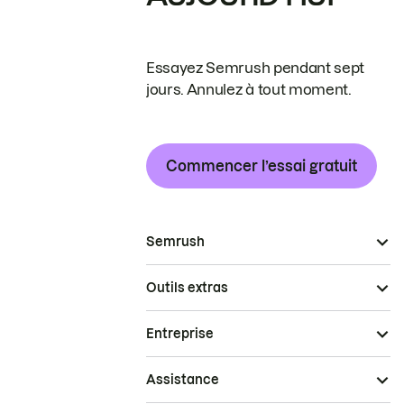
Essayez Semrush pendant sept
jours. Annulez à tout moment.
Commencer l’essai gratuit
Semrush
Outils extras
Entreprise
Assistance