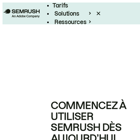
Tarifs
Solutions
Ressources
Entreprises
COMMENCEZ À
UTILISER
SEMRUSH DÈS
AUJOURD’HUI