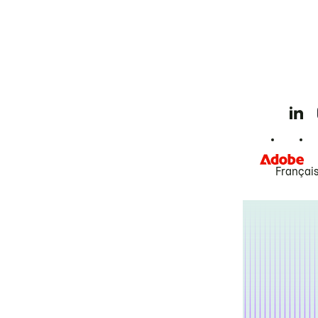
Françai