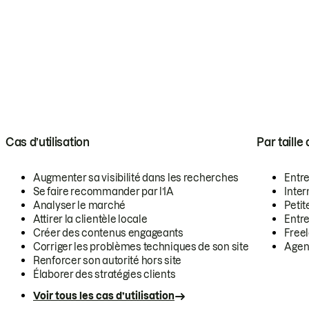
Cas d’utilisation
Par taille
Augmenter sa visibilité dans les recherches
Entr
Se faire recommander par l’IA
Inte
Analyser le marché
Petit
Attirer la clientèle locale
Entr
Créer des contenus engageants
Free
Corriger les problèmes techniques de son site
Agen
Renforcer son autorité hors site
Élaborer des stratégies clients
Voir tous les cas d’utilisation