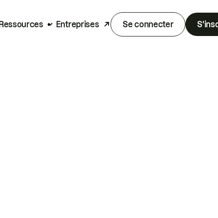
Ressources
Entreprises
Se connecter
S'ins