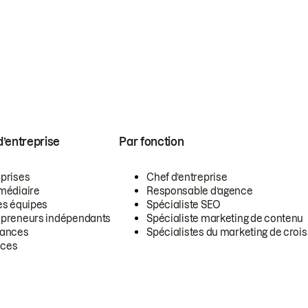
 d’entreprise
Par fonction
eprises
Chef d’entreprise
rmédiaire
Responsable d’agence
es équipes
Spécialiste SEO
epreneurs indépendants
Spécialiste marketing de contenu
lances
Spécialistes du marketing de croi
ces