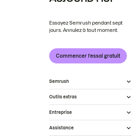
Essayez Semrush pendant sept
jours. Annulez à tout moment.
Commencer l’essai gratuit
Semrush
Outils extras
Entreprise
Assistance