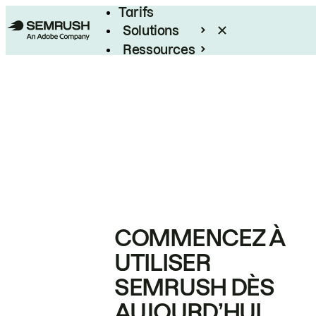
Tarifs
Solutions
Ressources
Entreprises
COMMENCEZ À
UTILISER
SEMRUSH DÈS
AUJOURD’HUI