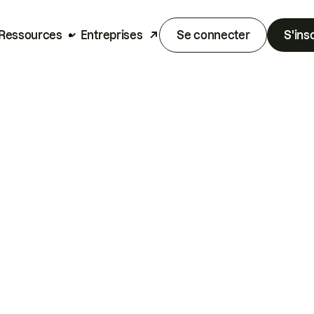
Ressources
Entreprises
Se connecter
S'ins