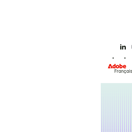
Françai