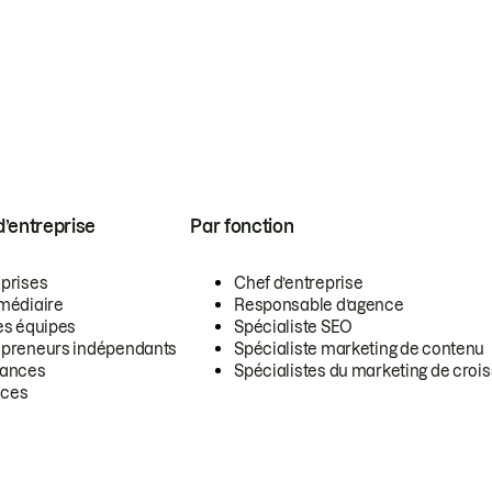
 d’entreprise
Par fonction
eprises
Chef d’entreprise
rmédiaire
Responsable d’agence
es équipes
Spécialiste SEO
epreneurs indépendants
Spécialiste marketing de contenu
lances
Spécialistes du marketing de croi
ces