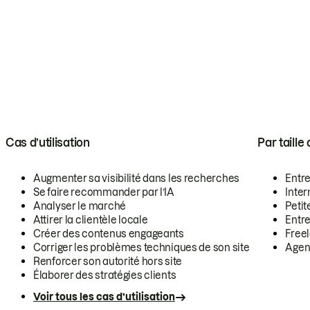
Cas d’utilisation
Par taille
Augmenter sa visibilité dans les recherches
Entr
Se faire recommander par l’IA
Inte
Analyser le marché
Petit
Attirer la clientèle locale
Entr
Créer des contenus engageants
Free
Corriger les problèmes techniques de son site
Agen
Renforcer son autorité hors site
Élaborer des stratégies clients
Voir tous les cas d’utilisation