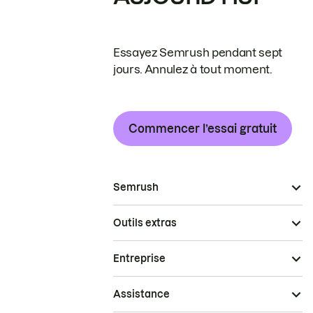
Essayez Semrush pendant sept
jours. Annulez à tout moment.
Commencer l’essai gratuit
Semrush
Outils extras
Entreprise
Assistance