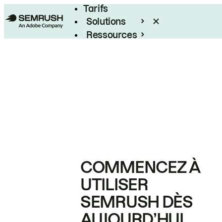
Tarifs
Solutions
Ressources
Entreprises
COMMENCEZ À
UTILISER
SEMRUSH DÈS
AUJOURD’HUI