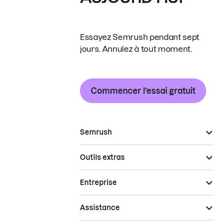
Essayez Semrush pendant sept
jours. Annulez à tout moment.
Commencer l’essai gratuit
Semrush
Outils extras
Entreprise
Assistance