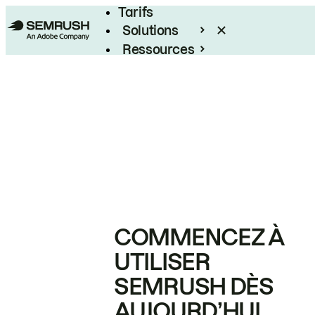
Tarifs
Solutions
Ressources
Entreprises
COMMENCEZ À
UTILISER
SEMRUSH DÈS
AUJOURD’HUI