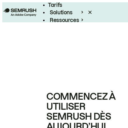
Tarifs
Solutions
Ressources
Entreprises
COMMENCEZ À
UTILISER
SEMRUSH DÈS
AUJOURD’HUI