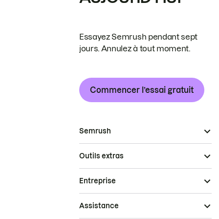
Essayez Semrush pendant sept
jours. Annulez à tout moment.
Commencer l’essai gratuit
Semrush
Outils extras
Entreprise
Assistance