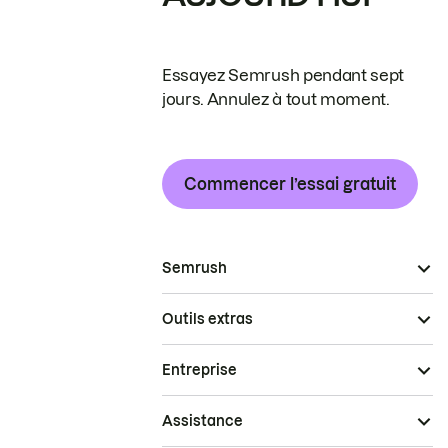
Essayez Semrush pendant sept
jours. Annulez à tout moment.
Commencer l’essai gratuit
Semrush
Outils extras
Entreprise
Assistance