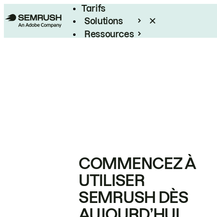
Tarifs
Solutions
Ressources
Entreprises
COMMENCEZ À
UTILISER
SEMRUSH DÈS
AUJOURD’HUI