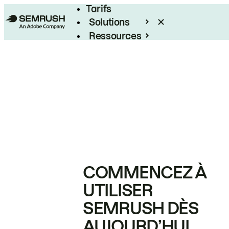
Tarifs
Solutions
Ressources
Entreprises
COMMENCEZ À
UTILISER
SEMRUSH DÈS
AUJOURD’HUI