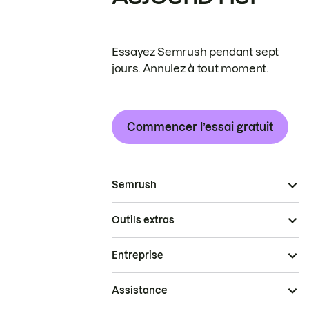
Essayez Semrush pendant sept
jours. Annulez à tout moment.
Commencer l’essai gratuit
Semrush
Outils extras
Entreprise
Assistance