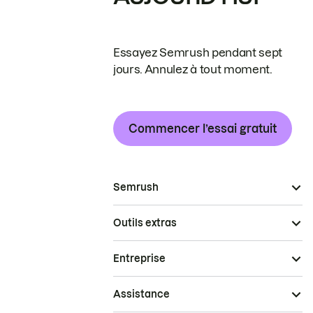
Essayez Semrush pendant sept
jours. Annulez à tout moment.
Commencer l’essai gratuit
Semrush
Outils extras
Entreprise
Assistance