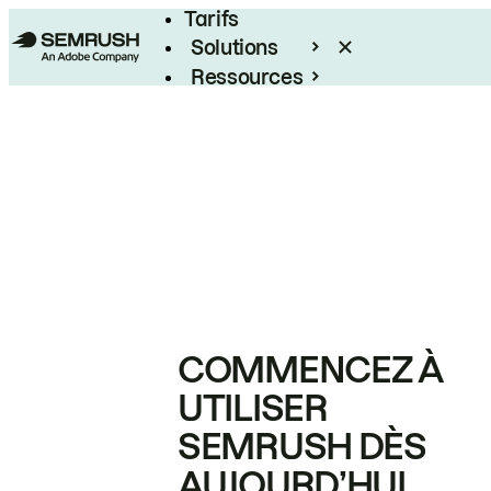
Tarifs
Solutions
Ressources
Entreprises
COMMENCEZ À
UTILISER
SEMRUSH DÈS
AUJOURD’HUI