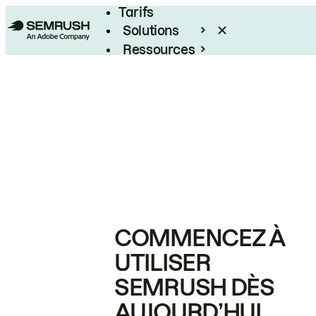
Tarifs
Solutions
Ressources
Entreprises
COMMENCEZ À
UTILISER
SEMRUSH DÈS
AUJOURD’HUI