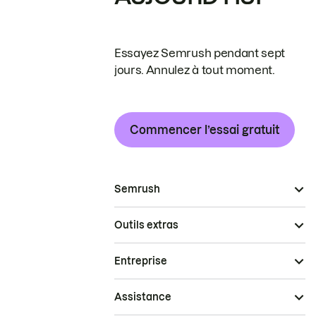
Essayez Semrush pendant sept
jours. Annulez à tout moment.
Commencer l’essai gratuit
Semrush
Outils extras
Entreprise
Assistance