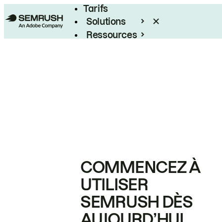
Tarifs
Solutions
Ressources
Entreprises
COMMENCEZ À
UTILISER
SEMRUSH DÈS
AUJOURD’HUI