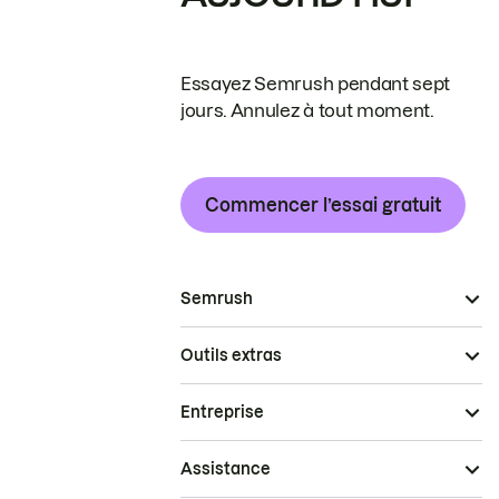
Essayez Semrush pendant sept
jours. Annulez à tout moment.
Commencer l’essai gratuit
Semrush
Outils extras
Entreprise
Assistance