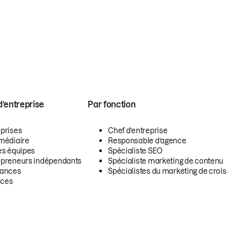
 d’entreprise
Par fonction
eprises
Chef d’entreprise
rmédiaire
Responsable d’agence
es équipes
Spécialiste SEO
epreneurs indépendants
Spécialiste marketing de contenu
lances
Spécialistes du marketing de croi
ces