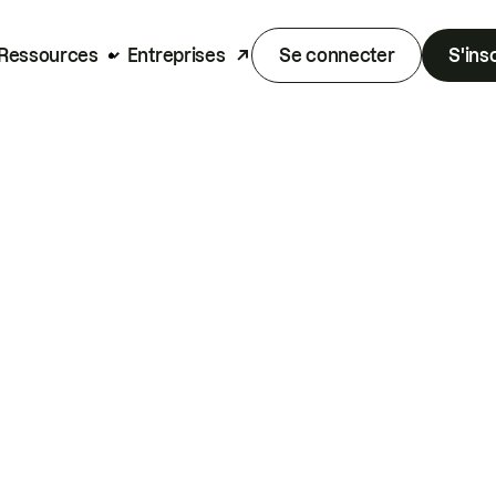
Ressources
Entreprises
Se connecter
S'ins