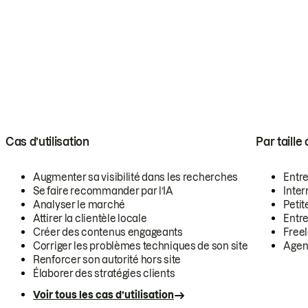
Cas d’utilisation
Par taille
Augmenter sa visibilité dans les recherches
Entr
Se faire recommander par l’IA
Inte
Analyser le marché
Petit
Attirer la clientèle locale
Entr
Créer des contenus engageants
Free
Corriger les problèmes techniques de son site
Agen
Renforcer son autorité hors site
Élaborer des stratégies clients
Voir tous les cas d’utilisation