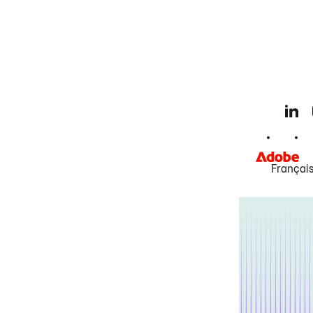
Françai