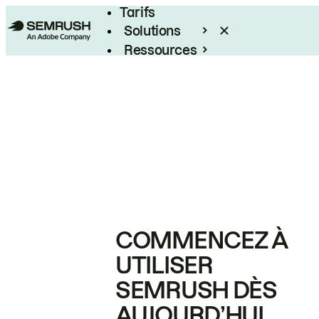
Tarifs
Solutions
Ressources
Entreprises
COMMENCEZ À
UTILISER
SEMRUSH DÈS
AUJOURD’HUI