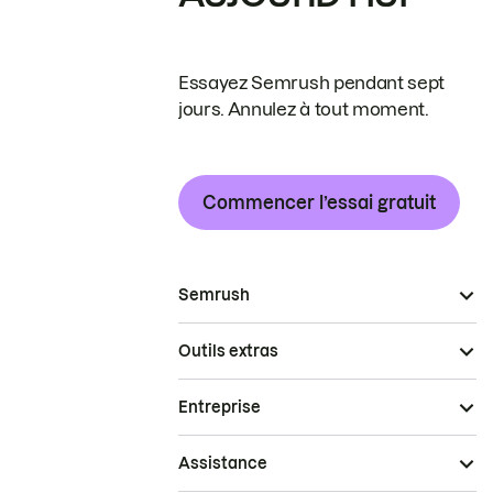
Essayez Semrush pendant sept
jours. Annulez à tout moment.
Commencer l’essai gratuit
Semrush
Outils extras
Entreprise
Assistance