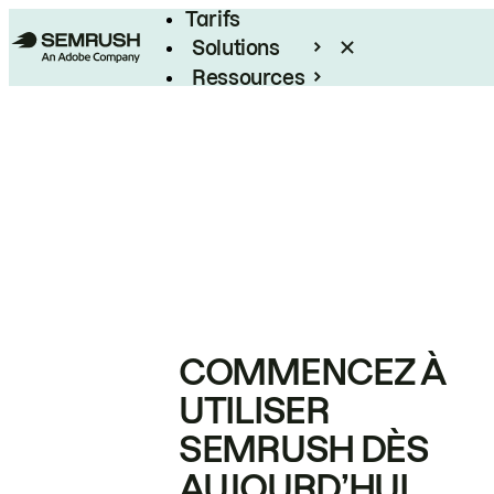
Tarifs
Solutions
Ressources
Entreprises
COMMENCEZ À
UTILISER
SEMRUSH DÈS
AUJOURD’HUI