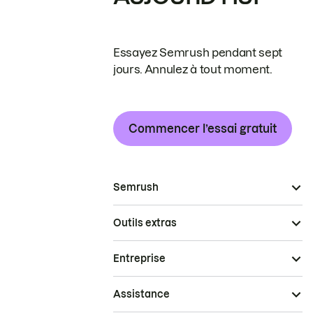
Essayez Semrush pendant sept
jours. Annulez à tout moment.
Commencer l’essai gratuit
Semrush
Outils extras
Entreprise
Assistance