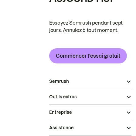
Essayez Semrush pendant sept
jours. Annulez à tout moment.
Commencer l’essai gratuit
Semrush
Outils extras
Entreprise
Assistance