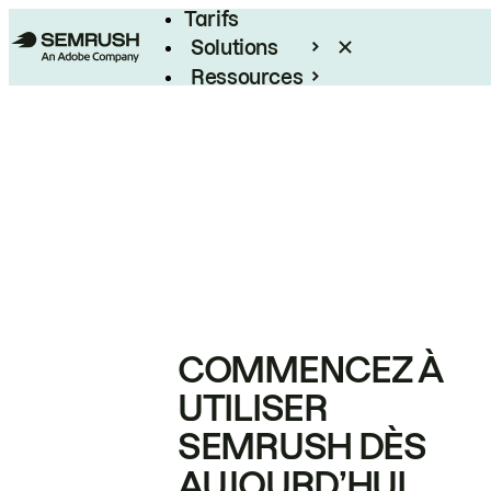
Tarifs
Solutions
Ressources
Entreprises
COMMENCEZ À
UTILISER
SEMRUSH DÈS
AUJOURD’HUI