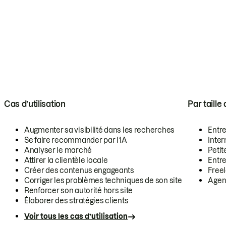
Cas d’utilisation
Par taille
Augmenter sa visibilité dans les recherches
Entr
Se faire recommander par l’IA
Inte
Analyser le marché
Petit
Attirer la clientèle locale
Entr
Créer des contenus engageants
Free
Corriger les problèmes techniques de son site
Agen
Renforcer son autorité hors site
Élaborer des stratégies clients
Voir tous les cas d’utilisation