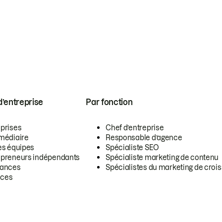
 d’entreprise
Par fonction
eprises
Chef d’entreprise
rmédiaire
Responsable d’agence
es équipes
Spécialiste SEO
epreneurs indépendants
Spécialiste marketing de contenu
lances
Spécialistes du marketing de croi
ces