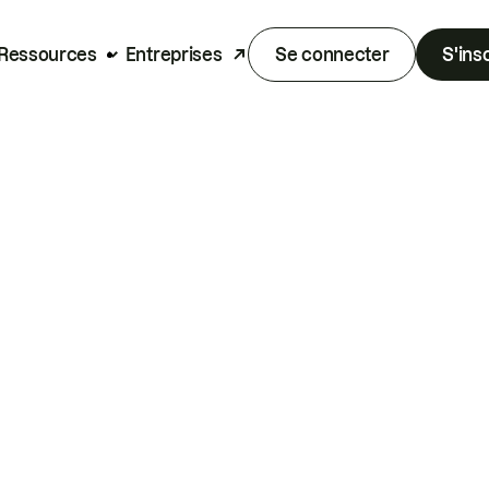
Ressources
Entreprises
Se connecter
S'ins