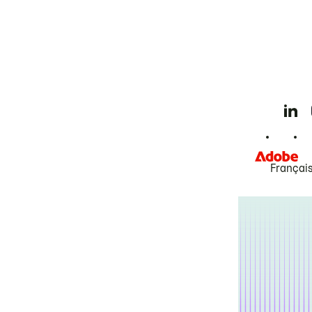
Françai